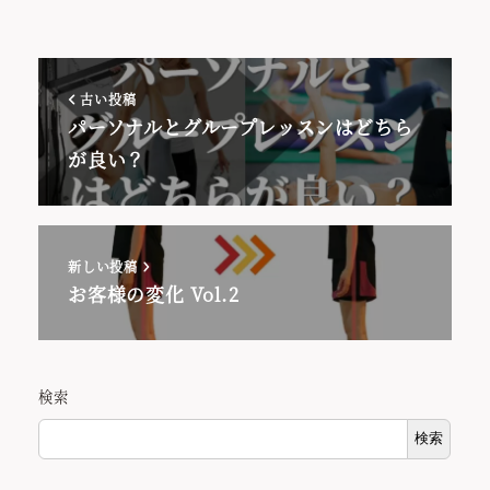
古い投稿
パーソナルとグループレッスンはどちら
が良い？
新しい投稿
お客様の変化 Vol.2
検索
検索