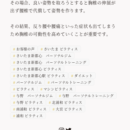
その場合、良い姿勢を取ろうとすると胸椎の伸展が
出ず腰椎で代償して姿勢を作ります。
その結果、反り腰や腰痛といった症状も出てしまう
ため胸椎の可動性を高めていくことが重要です。
お客様の声
さいたま ピラティス
さいたま新都心 パーソナルジム
さいたま新都心 パーソナルトレーニング
さいたま新都心 ピラティス
さいたま新都心駅 ピラティス
ダイエット
パーソナルジム
パーソナルトレーニング
ピラティス
マシンピラティス
与野 パーソナルジム
与野 パーソナルトレーニング
与野 ピラティス
北浦和 ピラティス
南浦和 ピラティス
大宮 ピラティス
浦和 ピラティス
Instagram
Twitter