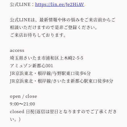
公式LINE：
https://lin.ee/Je2HiAV
公式LINEは、最新情報や体の悩みをご来店前からご
相談いただけますので是非ご登録ください。
ご来店お待ちしております。
access
埼玉県さいたま市浦和区上木崎2-5-5
アミュゾン新都心301
JR京浜東北・根岸線/与野駅東口徒歩6分
JR京浜東北・根岸線/さいたま新都心駅東口徒歩8分
open / close
9:00〜21:00
closed 日祝(返信は翌日となりますのでご了承くださ
い。)