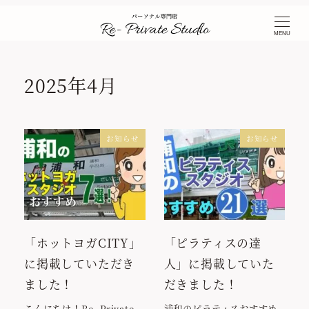
TOP
NEWS ＆ BLOG
2025年
2025年4月
MENU
2025年4月
お知らせ
お知らせ
「ホットヨガCITY」
「ピラティスの達
に掲載していただき
人」に掲載していた
ました！
だきました！
こんにちは！Re- Private
浦和のピラティスおすすめ