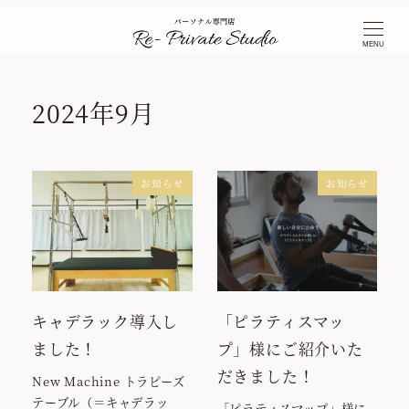
TOP
NEWS ＆ BLOG
2024年
2024年9月
MENU
2024年9月
お知らせ
お知らせ
キャデラック導入し
「ピラティスマッ
ました！
プ」様にご紹介いた
だきました！
New Machine トラピーズ
テーブル（＝キャデラッ
「ピラティスマップ」様に