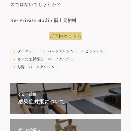
のではないでしょうか？
Re- Private Studio 福士貴佑樹
ご予約はこちら
ダイエット
パーソナルジム
ピラティス
さいたま新都心 パーソナルジム
与野 パーソナルジム
古い投稿
感染症対策について
新しい投稿