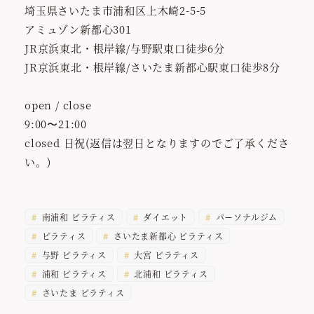
埼玉県さいたま市浦和区上木崎2-5-5
アミュゾン新都心301
JR京浜東北・根岸線/与野駅東口徒歩6分
JR京浜東北・根岸線/さいたま新都心駅東口徒歩8分
open / close
9:00〜21:00
closed 日祝(返信は翌日となりますのでご了承くださ
い。)
南浦和 ピラティス
ダイエット
パーソナルジム
ピラティス
さいたま新都心 ピラティス
与野 ピラティス
大宮 ピラティス
浦和 ピラティス
北浦和 ピラティス
さいたま ピラティス