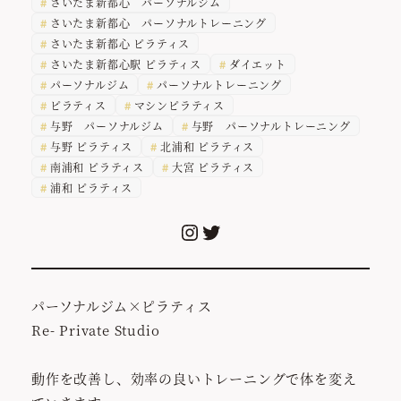
さいたま新都心 パーソナルジム
さいたま新都心 パーソナルトレーニング
さいたま新都心 ピラティス
さいたま新都心駅 ピラティス
ダイエット
パーソナルジム
パーソナルトレーニング
ピラティス
マシンピラティス
与野 パーソナルジム
与野 パーソナルトレーニング
与野 ピラティス
北浦和 ピラティス
南浦和 ピラティス
大宮 ピラティス
浦和 ピラティス
Instagram
Twitter
パーソナルジム×ピラティス
Re- Private Studio
動作を改善し、効率の良いトレーニングで体を変え