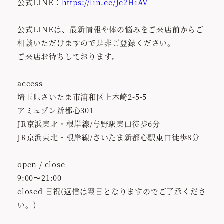
公式LINE：
https://lin.ee/Je2HiAV
公式LINEは、最新情報や体の悩みをご来店前からご
相談いただけますので是非ご登録ください。
ご来店お待ちしております。
access
埼玉県さいたま市浦和区上木崎2-5-5
アミュゾン新都心301
JR京浜東北・根岸線/与野駅東口徒歩6分
JR京浜東北・根岸線/さいたま新都心駅東口徒歩8分
open / close
9:00〜21:00
closed 日祝(返信は翌日となりますのでご了承くださ
い。)