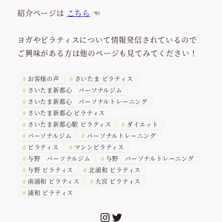
紹介ページは
こちら
☜
ヨガやピラティスについて情報発信されているので
ご興味がある方は他のページも見てみてください！
お客様の声
さいたま ピラティス
さいたま新都心 パーソナルジム
さいたま新都心 パーソナルトレーニング
さいたま新都心 ピラティス
さいたま新都心駅 ピラティス
ダイエット
パーソナルジム
パーソナルトレーニング
ピラティス
マシンピラティス
与野 パーソナルジム
与野 パーソナルトレーニング
与野 ピラティス
北浦和 ピラティス
南浦和 ピラティス
大宮 ピラティス
浦和 ピラティス
Instagram
Twitter