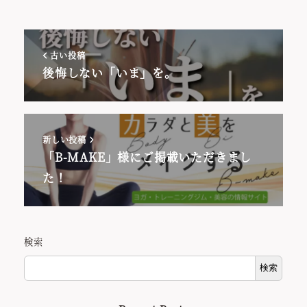
古い投稿
後悔しない「いま」を。
新しい投稿
「B-MAKE」様にご掲載いただきまし
た！
検索
検索