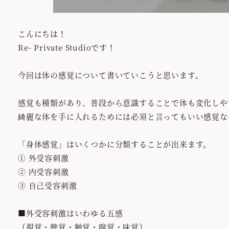
こんにちは！
Re- Private Studioです！
今回は体の感覚について書いていこうと思います。
感覚も種類があり、普段から意識することで体も変化しや
綺麗な体を手に入れるためには必須と言ってもいい感覚な
「身体感覚」はいくつかに分類することが出来ます。
① 外受容刺激
② 内受容刺激
③ 自己受容刺激
■外受容刺激はいわゆる五感
（視覚・聴覚・触覚・嗅覚・味覚）