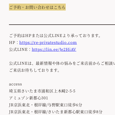
ご予約・お問い合わせはこちら
ご予約はHPまたは公式LINEより承っております。
HP：
https://re-privatestudio.com
公式LINE：
https://lin.ee/Je2HiAV
公式LINEは、最新情報や体の悩みをご来店前からご相
ご来店お待ちしております。
access
埼玉県さいたま市浦和区上木崎2-5-5
アミュゾン新都心301
JR京浜東北・根岸線/与野駅東口徒歩6分
JR京浜東北・根岸線/さいたま新都心駅東口徒歩8分