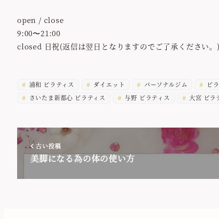
open / close
9:00〜21:00
closed 日祝(返信は翌日となりますのでご了承ください。
浦和 ピラティス
ダイエット
パーソナルジム
ピラ
さいたま新都心 ピラティス
与野 ピラティス
大宮 ピラ
古い投稿
美脚になる為の体の使い方