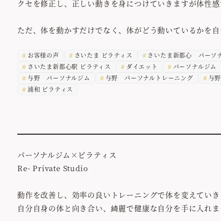
クセを修正し、正しい動きを身につけていきますが体性感
ただ、体を動かすだけでなく、体がどう動いているかを自
お客様の声
さいたま ピラティス
さいたま新都心 パーソ
さいたま新都心駅 ピラティス
ダイエット
パーソナルジム
与野 パーソナルジム
与野 パーソナルトレーニング
与野
浦和 ピラティス
パーソナルジム×ピラティス
Re- Private Studio
動作を改善し、効率の良いトレーニングで体を変えていき
自分自身の体と向き合い、綺麗で健康な自分を手に入れま