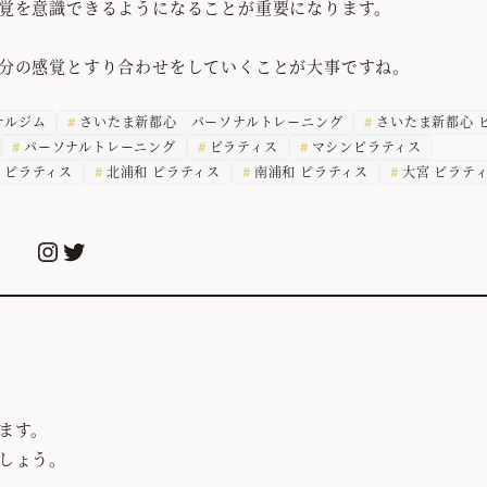
覚を意識できるようになることが重要になります。
分の感覚とすり合わせをしていくことが大事ですね。
ナルジム
さいたま新都心 パーソナルトレーニング
さいたま新都心 
パーソナルトレーニング
ピラティス
マシンピラティス
 ピラティス
北浦和 ピラティス
南浦和 ピラティス
大宮 ピラテ
Instagram
Twitter
ます。
しょう。