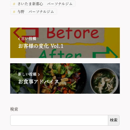
さいたま新都心 パーソナルジム
与野 パーソナルジム
古い投稿
お客様の変化 Vol.1
新しい投稿
お食事アドバイス
検索
検索